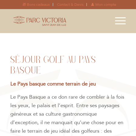
🎁 Bons cadeaux
Contact & Devis
👤 Mon compte
SÉJOUR GOLF AU PAYS
BASQUE
Le Pays basque comme terrain de jeu
Le Pays Basque a ce don rare de combler à la fois
les yeux, le palais et l’esprit. Entre ses paysages
généreux et sa culture gastronomique
d’exception, il ne manquait qu’une chose pour en
faire le terrain de jeu idéal des golfeurs : des