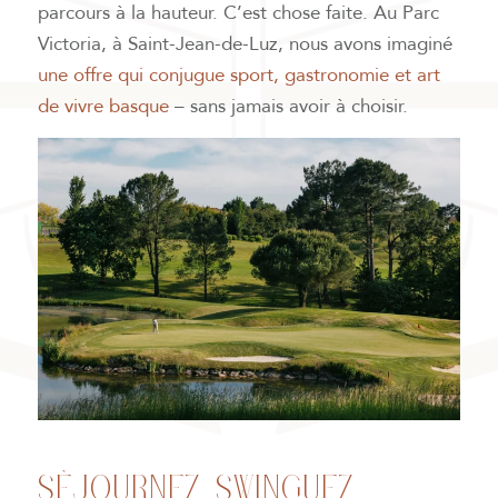
parcours à la hauteur. C’est chose faite. Au Parc
Victoria, à Saint-Jean-de-Luz, nous avons imaginé
une offre qui conjugue sport, gastronomie et art
de vivre basque
– sans jamais avoir à choisir.
SÉJOURNEZ, SWINGUEZ,