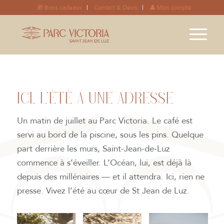
🎁 Bons cadeaux
Contact & Devis
👤 Mon compte
ICI, L’ÉTÉ A UNE ADRESSE
Un matin de juillet au Parc Victoria. Le café est
servi au bord de la piscine, sous les pins. Quelque
part derrière les murs, Saint-Jean-de-Luz
commence à s’éveiller. L’Océan, lui, est déjà là
depuis des millénaires — et il attendra. Ici, rien ne
presse. Vivez l’été au cœur de St Jean de Luz.