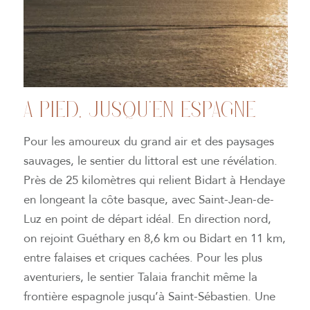
A PIED, JUSQU’EN ESPAGNE
Pour les amoureux du grand air et des paysages
sauvages, le sentier du littoral est une révélation.
Près de 25 kilomètres qui relient Bidart à Hendaye
en longeant la côte basque, avec Saint-Jean-de-
Luz en point de départ idéal. En direction nord,
on rejoint Guéthary en 8,6 km ou Bidart en 11 km,
entre falaises et criques cachées. Pour les plus
aventuriers, le sentier Talaia franchit même la
frontière espagnole jusqu’à Saint-Sébastien. Une