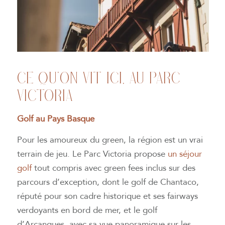
CE QU’ON VIT ICI, AU PARC
VICTORIA
Golf au Pays Basque
Pour les amoureux du green, la région est un vrai
terrain de jeu. Le Parc Victoria propose
un séjour
golf
tout compris avec green fees inclus sur des
parcours d’exception, dont le golf de Chantaco,
réputé pour son cadre historique et ses fairways
verdoyants en bord de mer, et le golf
d’Arcangues, avec sa vue panoramique sur les