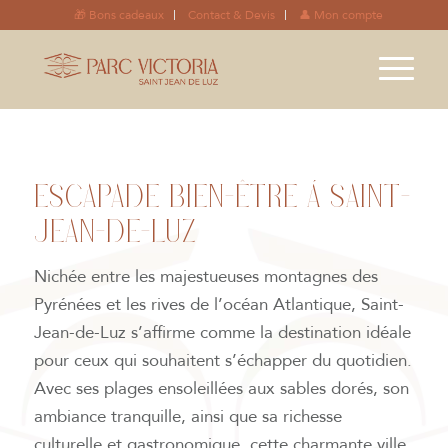
🎁 Bons cadeaux
Contact & Devis
👤 Mon compte
ESCAPADE BIEN-ÊTRE À SAINT-
JEAN-DE-LUZ
Nichée entre les majestueuses montagnes des
Pyrénées et les rives de l’océan Atlantique, Saint-
Jean-de-Luz s’affirme comme la destination idéale
pour ceux qui souhaitent s’échapper du quotidien.
Avec ses plages ensoleillées aux sables dorés, son
ambiance tranquille, ainsi que sa richesse
culturelle et gastronomique, cette charmante ville