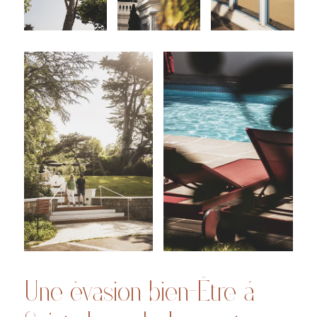
Une évasion bien-Être à